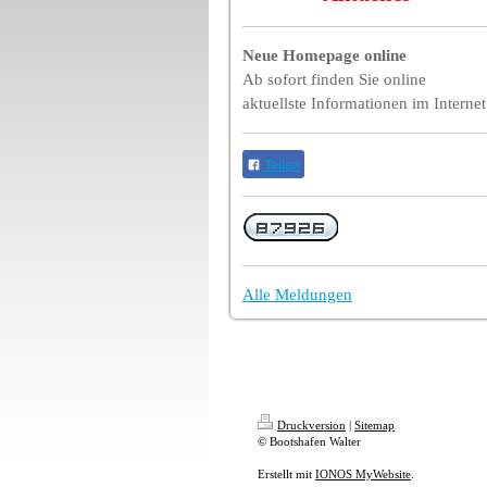
Neue Homepage online
Ab sofort finden Sie online
aktuellste Informationen im Internet
Teilen
Alle Meldungen
Druckversion
|
Sitemap
© Bootshafen Walter
Erstellt mit
IONOS MyWebsite
.