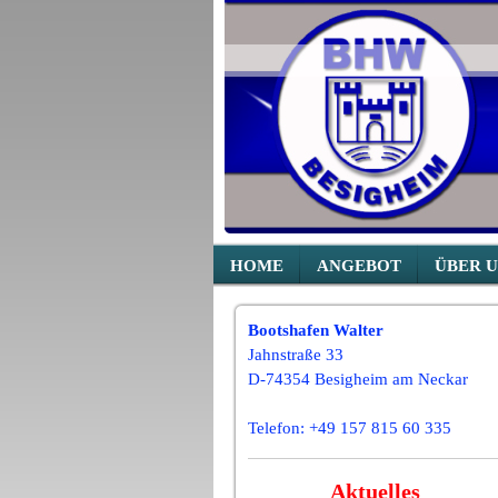
HOME
ANGEBOT
ÜBER U
Bootshafen Walter
Jahnstraße 33
D-74354 Besigheim am Neckar
Telefon: +49 157 815 60 335
Aktuelles