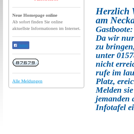
Herzlich
Neue Homepage online
am Necka
Ab sofort finden Sie online
Gastboote:
aktuellste Informationen im Internet.
Da wir nur
zu bringen
Teilen
unter 0157
nicht errei
rufe im la
Platz, ere
Alle Meldungen
Melden sie
jemanden 
Infotafel 